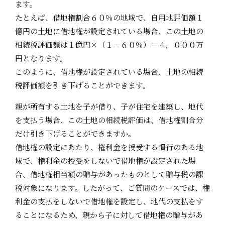
ます。
たとえば、借地権割合６０％の地域で、自用地評価額１
億円の土地に借地権が設定されている場合、この土地の
相続税評価額は１億円×（１－６０％）＝４，０００万
円となります。
このように、借地権が設定されている場合、土地の相続
税評価額を引き下げることができます。
親が所有する土地を子が借り、子が住宅を建築し、地代
を支払う場合、この土地の相続税評価は、借地権割合分
だけ引き下げることができますか。
借地権の設定にあたり、権利金を授受する慣行のある地
域で、権利金の授受をしないで借地権が設定された場
合、借地権相当額の贈与があったものとして贈与税の課
税対象になります。したがって、ご質問のケースでは、権
利金の支払をしないで借地権を設定し、地代の支払をす
ることになるため、親から子に対して借地権の贈与があ