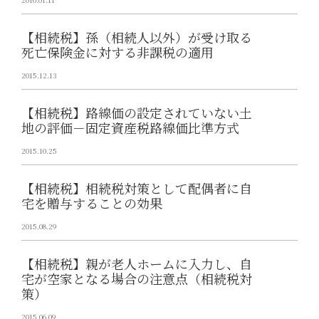
【相続税】孫（相続人以外）が受け取る
死亡保険金に対する非課税の適用
2015.12.13
【相続税】路線価の設定されていない土
地の評価－固定資産税路線価比準方式
2015.10.25
【相続税】相続税対策として配偶者に自
宅を贈与することの効果
2015.08.29
【相続税】親が老人ホームに入力し、自
宅が空家となる場合の注意点（相続税対
策）
2015.06.09