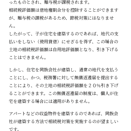
ったものとされ、贈与税が課税されます。
相続税評価額は借地権割合分を控除することができます
が、贈与税の課税があるため、節税対策にはなりませ
ん。
したがって、子が住宅を建築するのであれば、地代の支
払いをしない（使用貸借）にせざるを得ず、この場合の
土地の相続税評価額は自用地評価額となり、引き下げる
ことはできません。
しかし、住宅を同族会社が建築し、通常の地代を支払う
ことにし、かつ、税務署に対して無償返還届を提出する
ことにより、その土地の相続税評価額を２０％引き下げ
ることができます。この無償返還届の制度は、個人が住
宅を建築する場合には適用がありません。
アパートなどの収益物件を建築するのであれば、同族会
社が建築する方法で相続税対策を実施するのが望ましい
です。