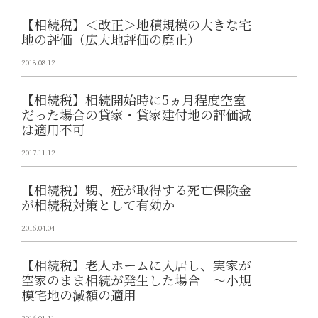
【相続税】＜改正＞地積規模の大きな宅
地の評価（広大地評価の廃止）
2018.08.12
【相続税】相続開始時に5ヵ月程度空室
だった場合の貸家・貸家建付地の評価減
は適用不可
2017.11.12
【相続税】甥、姪が取得する死亡保険金
が相続税対策として有効か
2016.04.04
【相続税】老人ホームに入居し、実家が
空家のまま相続が発生した場合 ～小規
模宅地の減額の適用
2016.01.11