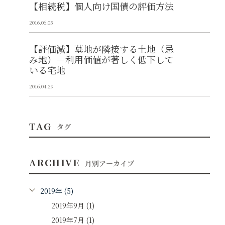
【相続税】個人向け国債の評価方法
2016.06.05
【評価減】墓地が隣接する土地（忌
み地）－利用価値が著しく低下して
いる宅地
2016.04.29
TAG
タグ
ARCHIVE
月別アーカイブ
2019年 (5)
2019年9月 (1)
2019年7月 (1)