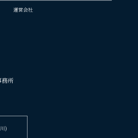
運営会社
川)