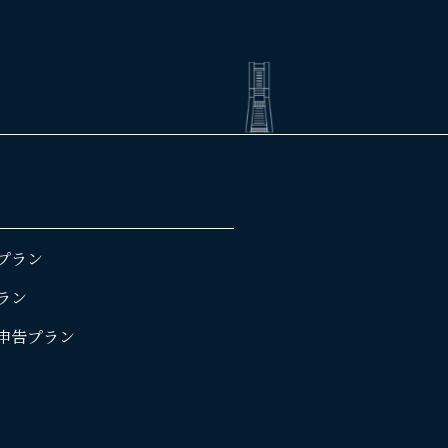
プラン
ラン
申告プラン