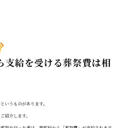
ら支給を受ける葬祭費は相
というものがあります。
ご紹介します。
葬祭を行った者は、市町村から「葬祭費」が支給されます。