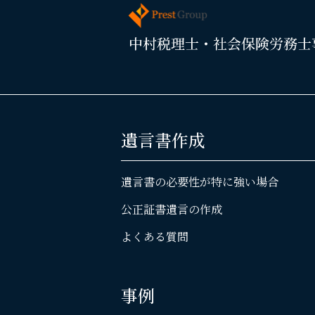
遺言書作成
遺言書の必要性が特に強い場合
公正証書遺言の作成
よくある質問
事例