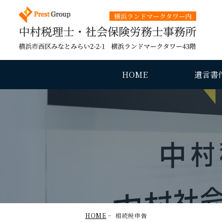
中村税
HOME
遺言書
HOME
相続税申告