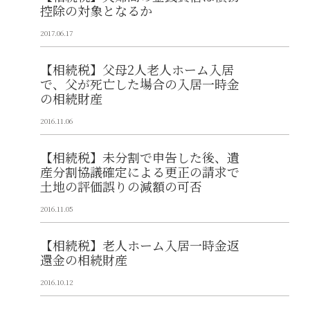
控除の対象となるか
2017.06.17
【相続税】父母2人老人ホーム入居
で、父が死亡した場合の入居一時金
の相続財産
2016.11.06
【相続税】未分割で申告した後、遺
産分割協議確定による更正の請求で
土地の評価誤りの減額の可否
2016.11.05
【相続税】老人ホーム入居一時金返
還金の相続財産
2016.10.12