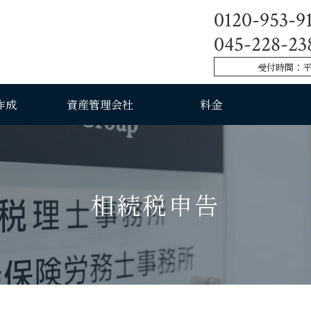
理士・社会保険労務士事務所
0120-953-9
045-228-23
受付時間：平日9
作成
資産管理会社
料金
相続税申告