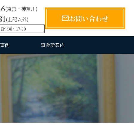
16
(東京・神奈川)
81
お問い合わせ
(上記以外)
:30〜17:30
事例
事業所案内