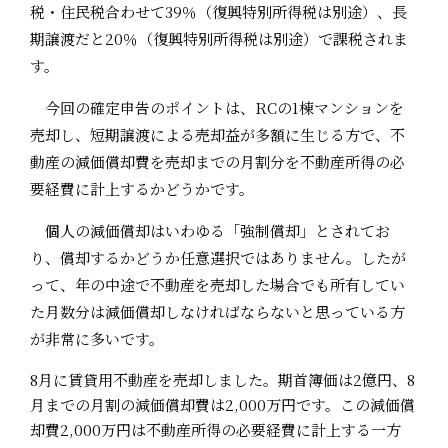
税・住民税合わせて39％（復興特別所得税は別途）、長
期譲渡だと20％（復興特別所得税は別途）で課税されま
す。
今回の確定申告のポイントは、RCの1棟マンションを
売却し、短期譲渡による売却益が多額に生じる方で、不
動産の減価償却費を売却までの月割分を不動産所得の必
要経費に計上するかどうかです。
個人の減価償却はいわゆる「強制償却」とされてお
り、償却するかどうか任意選択ではありません。したが
って、年の中途で不動産を売却した場合でも所有してい
た月数分は減価償却しなければならないと思っている方
が非常に多いです。
8月に賃貸用不動産を売却しました。期首簿価は2億円、8
月までの月割の減価償却費は2,000万円です。この減価償
却費2,000万円は不動産所得の必要経費に計上する一方