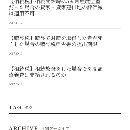
【相続税】相続開始時に5ヵ月程度空室
だった場合の貸家・貸家建付地の評価減
は適用不可
2017.11.12
【贈与税】贈与で財産を取得した者が死
亡した場合の贈与税申告書の提出期限
2017.10.17
【相続税】相続放棄をした場合でも高額
療養費は支給されるのか
2017.06.18
TAG
タグ
ARCHIVE
月別アーカイブ