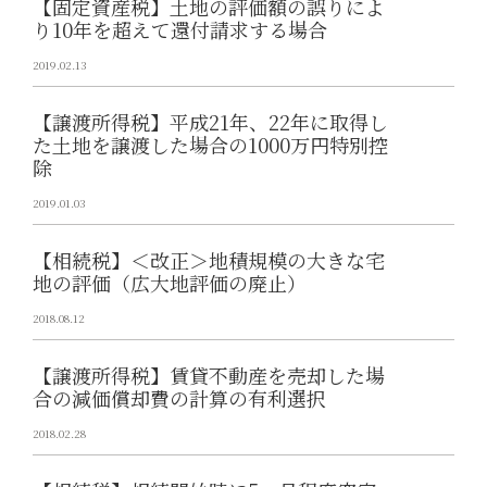
【固定資産税】土地の評価額の誤りによ
り10年を超えて還付請求する場合
2019.02.13
【譲渡所得税】平成21年、22年に取得し
た土地を譲渡した場合の1000万円特別控
除
2019.01.03
【相続税】＜改正＞地積規模の大きな宅
地の評価（広大地評価の廃止）
2018.08.12
【譲渡所得税】賃貸不動産を売却した場
合の減価償却費の計算の有利選択
2018.02.28