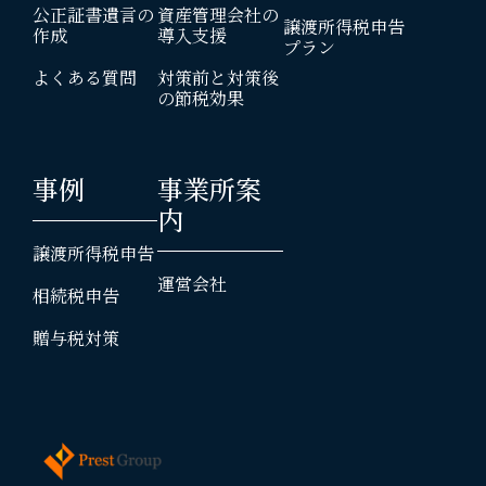
公正証書遺言の
資産管理会社の
譲渡所得税申告
作成
導入支援
プラン
よくある質問
対策前と対策後
の節税効果
事例
事業所案
内
譲渡所得税申告
運営会社
相続税申告
贈与税対策