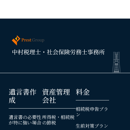
遺言書作
資産管理
料金
成
会社
相続税申告プラ
ン
遺言書の必要性
所得税・相続税
が特に強い場合
の節税
生前対策プラン