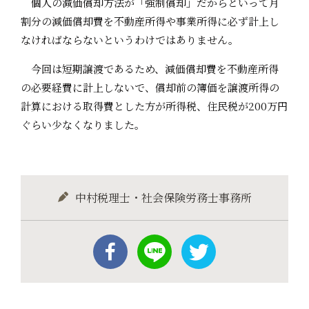
個人の減価償却方法が「強制償却」だからといって月
割分の減価償却費を不動産所得や事業所得に必ず計上し
なければならないというわけではありません。
今回は短期譲渡であるため、減価償却費を不動産所得
の必要経費に計上しないで、償却前の簿価を譲渡所得の
計算における取得費とした方が所得税、住民税が200万円
ぐらい少なくなりました。
中村税理士・社会保険労務士事務所