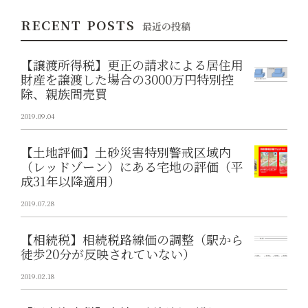
RECENT POSTS
最近の投稿
【譲渡所得税】更正の請求による居住用
財産を譲渡した場合の3000万円特別控
除、親族間売買
2019.09.04
【土地評価】土砂災害特別警戒区域内
（レッドゾーン）にある宅地の評価（平
成31年以降適用）
2019.07.28
【相続税】相続税路線価の調整（駅から
徒歩20分が反映されていない）
2019.02.18