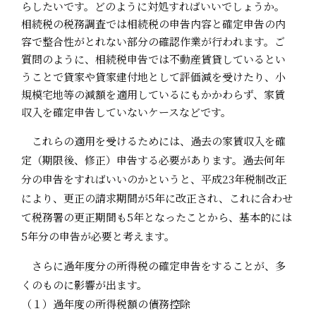
らしたいです。どのように対処すればいいでしょうか。
相続税の税務調査では相続税の申告内容と確定申告の内
容で整合性がとれない部分の確認作業が行われます。ご
質問のように、相続税申告では不動産賃貸しているとい
うことで貸家や貸家建付地として評価減を受けたり、小
規模宅地等の減額を適用しているにもかかわらず、家賃
収入を確定申告していないケースなどです。
これらの適用を受けるためには、過去の家賃収入を確
定（期限後、修正）申告する必要があります。過去何年
分の申告をすればいいのかというと、平成23年税制改正
により、更正の請求期間が5年に改正され、これに合わせ
て税務署の更正期間も5年となったことから、基本的には
5年分の申告が必要と考えます。
さらに過年度分の所得税の確定申告をすることが、多
くのものに影響が出ます。
（１）過年度の所得税額の債務控除