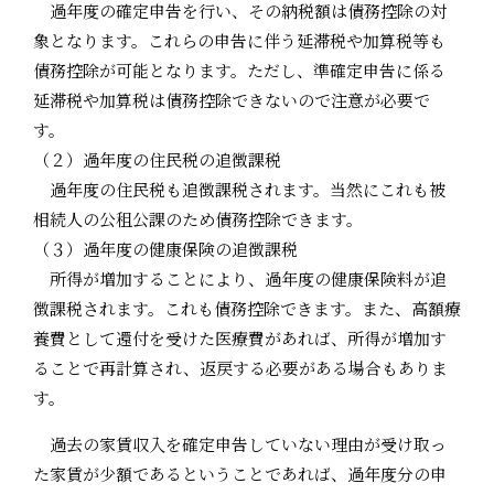
過年度の確定申告を行い、その納税額は債務控除の対
象となります。これらの申告に伴う延滞税や加算税等も
債務控除が可能となります。ただし、準確定申告に係る
延滞税や加算税は債務控除できないので注意が必要で
す。
（２）過年度の住民税の追徴課税
過年度の住民税も追徴課税されます。当然にこれも被
相続人の公租公課のため債務控除できます。
（３）過年度の健康保険の追徴課税
所得が増加することにより、過年度の健康保険料が追
徴課税されます。これも債務控除できます。また、高額療
養費として還付を受けた医療費があれば、所得が増加す
ることで再計算され、返戻する必要がある場合もありま
す。
過去の家賃収入を確定申告していない理由が受け取っ
た家賃が少額であるということであれば、過年度分の申