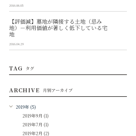
2016.06.05
【評価減】墓地が隣接する土地（忌み
地）－利用価値が著しく低下している宅
地
2016.04.29
TAG
タグ
ARCHIVE
月別アーカイブ
2019年 (5)
2019年9月 (1)
2019年7月 (1)
2019年2月 (2)