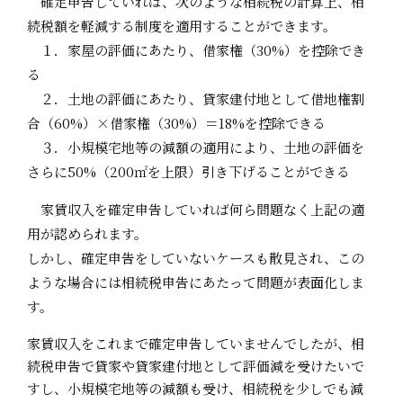
確定申告していれば、次のような相続税の計算上、相
続税額を軽減する制度を適用することができます。
１．家屋の評価にあたり、借家権（30%）を控除でき
る
２．土地の評価にあたり、貸家建付地として借地権割
合（60%）×借家権（30%）＝18%を控除できる
３．小規模宅地等の減額の適用により、土地の評価を
さらに50%（200㎡を上限）引き下げることができる
家賃収入を確定申告していれば何ら問題なく上記の適
用が認められます。
しかし、確定申告をしていないケースも散見され、この
ような場合には相続税申告にあたって問題が表面化しま
す。
家賃収入をこれまで確定申告していませんでしたが、相
続税申告で貸家や貸家建付地として評価減を受けたいで
すし、小規模宅地等の減額も受け、相続税を少しでも減