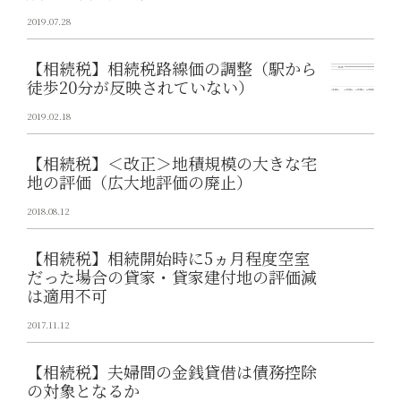
2019.07.28
【相続税】相続税路線価の調整（駅から
徒歩20分が反映されていない）
2019.02.18
【相続税】＜改正＞地積規模の大きな宅
地の評価（広大地評価の廃止）
2018.08.12
【相続税】相続開始時に5ヵ月程度空室
だった場合の貸家・貸家建付地の評価減
は適用不可
2017.11.12
【相続税】夫婦間の金銭貸借は債務控除
の対象となるか