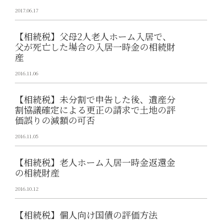
2017.06.17
【相続税】父母2人老人ホーム入居で、
父が死亡した場合の入居一時金の相続財
産
2016.11.06
【相続税】未分割で申告した後、遺産分
割協議確定による更正の請求で土地の評
価誤りの減額の可否
2016.11.05
【相続税】老人ホーム入居一時金返還金
の相続財産
2016.10.12
【相続税】個人向け国債の評価方法