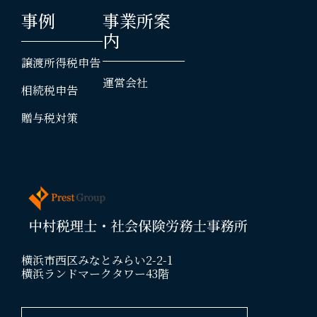
事例
事業所案
内
譲渡所得税申告
運営会社
相続税申告
贈与税対策
横浜市西区みなとみらい2-2-1
横浜ランドマークタワー43階