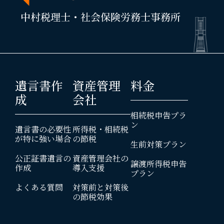
遺言書作
資産管理
料金
成
会社
相続税申告プラ
ン
遺言書の必要性
所得税・相続税
が特に強い場合
の節税
生前対策プラン
公正証書遺言の
資産管理会社の
譲渡所得税申告
作成
導入支援
プラン
よくある質問
対策前と対策後
の節税効果