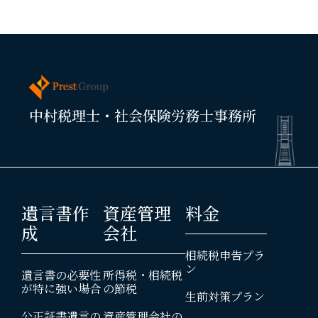
遺言書作
資産管理
料金
成
会社
相続税申告プラ
ン
遺言書の必要性
所得税・相続税
が特に強い場合
の節税
生前対策プラン
公正証書遺言の
資産管理会社の