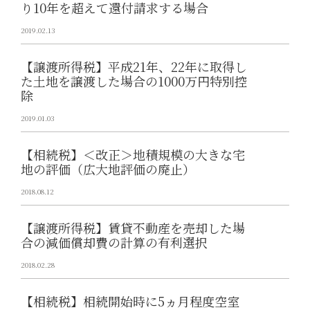
り10年を超えて還付請求する場合
2019.02.13
【譲渡所得税】平成21年、22年に取得し
た土地を譲渡した場合の1000万円特別控
除
2019.01.03
【相続税】＜改正＞地積規模の大きな宅
地の評価（広大地評価の廃止）
2018.08.12
【譲渡所得税】賃貸不動産を売却した場
合の減価償却費の計算の有利選択
2018.02.28
【相続税】相続開始時に5ヵ月程度空室