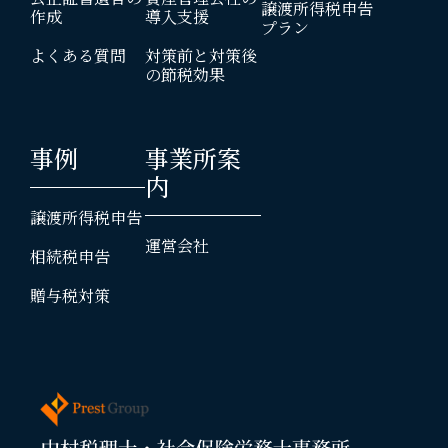
譲渡所得税申告
作成
導入支援
プラン
よくある質問
対策前と対策後
の節税効果
事例
事業所案
内
譲渡所得税申告
運営会社
相続税申告
贈与税対策