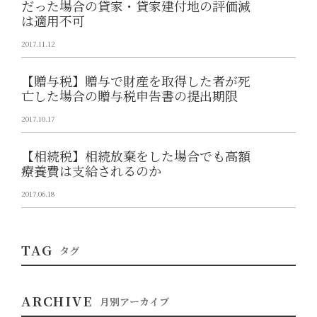
だった場合の貸家・貸家建付地の評価減
は適用不可
2017.11.12
【贈与税】贈与で財産を取得した者が死
亡した場合の贈与税申告書の提出期限
2017.10.17
【相続税】相続放棄をした場合でも高額
療養費は支給されるのか
2017.06.18
TAG
タグ
ARCHIVE
月別アーカイブ