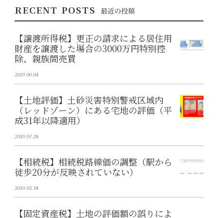
RECENT POSTS
最近の投稿
【譲渡所得税】更正の請求による居住用
財産を譲渡した場合の3000万円特別控
除、親族間売買
2019.09.04
【土地評価】土砂災害特別警戒区域内
（レッドゾーン）にある宅地の評価（平
成31年以降適用）
2019.07.28
【相続税】相続税路線価の調整（駅から
徒歩20分が反映されていない）
2019.02.18
【固定資産税】土地の評価額の誤りによ