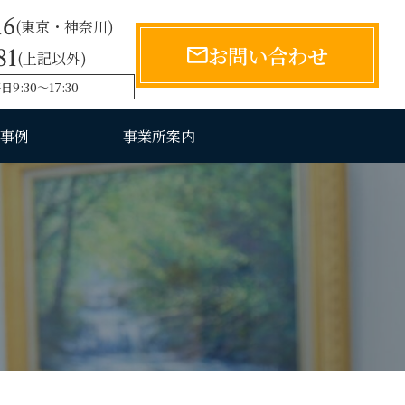
16
(東京・神奈川)
81
お問い合わせ
(上記以外)
:30〜17:30
事例
事業所案内