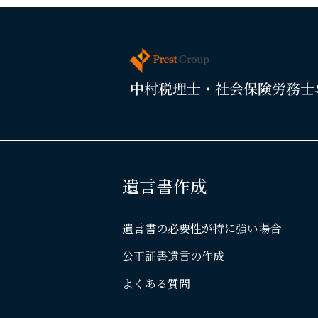
遺言書作成
遺言書の必要性が特に強い場合
公正証書遺言の作成
よくある質問