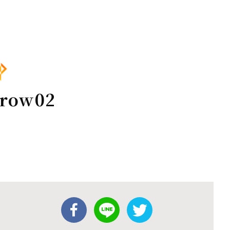
rrow02