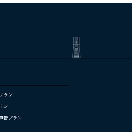
プラン
ラン
申告プラン