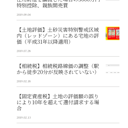
特別控除、親族間売買
2019.09.04
【土地評価】土砂災害特別警戒区域
内（レッドゾーン）にある宅地の評
価（平成31年以降適用）
2019.07.28
【相続税】相続税路線価の調整（駅
から徒歩20分が反映されていない）
2019.02.18
【固定資産税】土地の評価額の誤り
により10年を超えて還付請求する場
合
2019.02.13