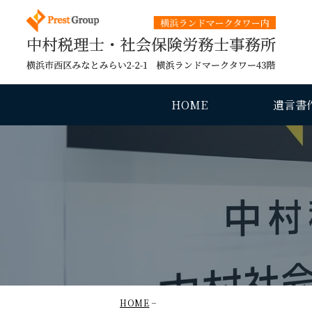
中村税
HOME
遺言書
HOME