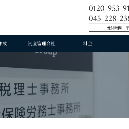
理士・社会保険労務士事務所
0120-953-9
045-228-23
受付時間：平日9
作成
資産管理会社
料金