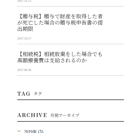
2017.11.12
【贈与税】贈与で財産を取得した者
が死亡した場合の贈与税申告書の提
出期限
2017.10.17
【相続税】相続放棄をした場合でも
高額療養費は支給されるのか
2017.06.18
TAG
タグ
ARCHIVE
月別アーカイブ
2019年 (5)