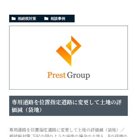
相続税対策
相談事例
専用通路を位置指定道路に変更して土地の評
価減（袋地）
専用通路を位置指定道路に変更して土地の評価減（袋地）／
相続税対策 下記の図のような袋地の場合の土地A、Bの評価の