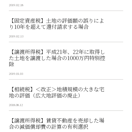
2019.02.18
【固定資産税】土地の評価額の誤りによ
り10年を超えて還付請求する場合
2019.02.13
【譲渡所得税】平成21年、22年に取得し
た土地を譲渡した場合の1000万円特別控
除
2019.01.03
【相続税】＜改正＞地積規模の大きな宅
地の評価（広大地評価の廃止）
2018.08.12
【譲渡所得税】賃貸不動産を売却した場
合の減価償却費の計算の有利選択