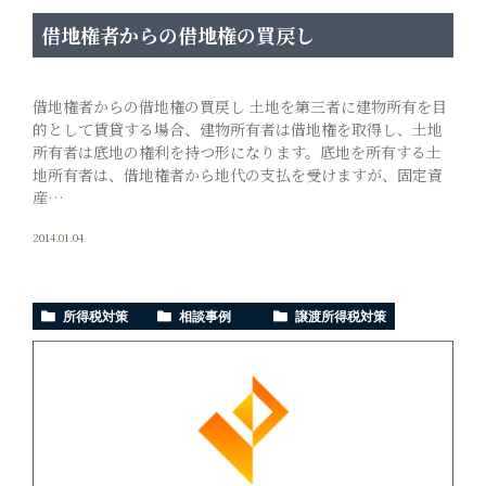
借地権者からの借地権の買戻し
借地権者からの借地権の買戻し 土地を第三者に建物所有を目
的として賃貸する場合、建物所有者は借地権を取得し、土地
所有者は底地の権利を持つ形になります。底地を所有する土
地所有者は、借地権者から地代の支払を受けますが、固定資
産…
2014.01.04
所得税対策
相談事例
譲渡所得税対策