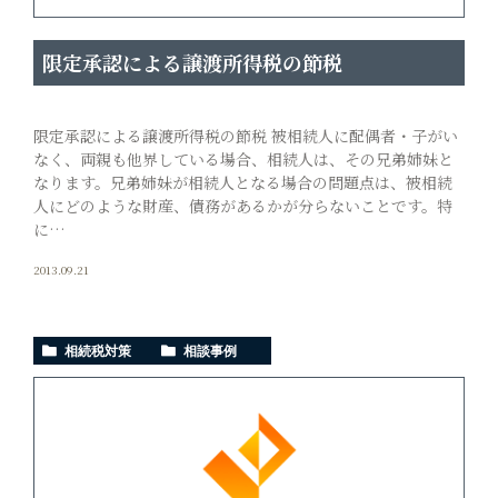
限定承認による譲渡所得税の節税
限定承認による譲渡所得税の節税 被相続人に配偶者・子がい
なく、両親も他界している場合、相続人は、その兄弟姉妹と
なります。兄弟姉妹が相続人となる場合の問題点は、被相続
人にどのような財産、債務があるかが分らないことです。特
に…
2013.09.21
相続税対策
相談事例