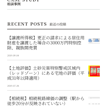
相談事例
RECENT POSTS
最近の投稿
【譲渡所得税】更正の請求による居住用
財産を譲渡した場合の3000万円特別控
除、親族間売買
2019.09.04
【土地評価】土砂災害特別警戒区域内
（レッドゾーン）にある宅地の評価（平
成31年以降適用）
2019.07.28
【相続税】相続税路線価の調整（駅から
徒歩20分が反映されていない）