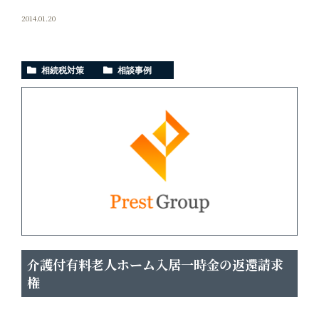
2014.01.20
相続税対策
相談事例
介護付有料老人ホーム入居一時金の返還請求
権