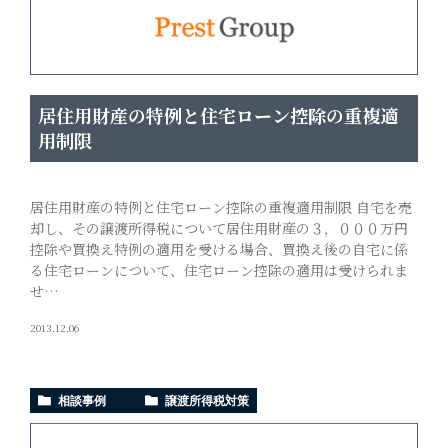
居住用財産の特例と住宅ローン控除の重複適
用制限
居住用財産の特例と住宅ローン控除の重複適用制限 自宅を売
却し、その譲渡所得税について居住用財産の３，０００万円
控除や買換え特例の適用を受ける場合、買換え後の自宅に係
る住宅ローンについて、住宅ローン控除の適用は受けられま
せ…
2013.12.06
相談事例
譲渡所得税対策