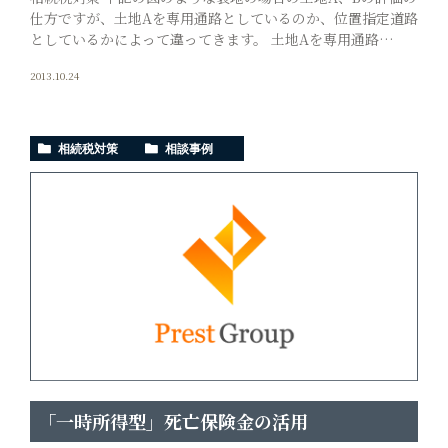
仕方ですが、土地Aを専用通路としているのか、位置指定道路
としているかによって違ってきます。 土地Aを専用通路…
2013.10.24
相続税対策
相談事例
「一時所得型」死亡保険金の活用