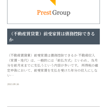
（不動産賃貸業）前受家賃は債務控除できる
か
（不動産賃貸業）前受家賃は債務控除できるか 不動産収入
（家賃・地代）は、一般的には「前払方式」といわれ、当月
分を前月末までに支払うという内容が多いです。 所得税の確
定申告において、前受家賃を支払を受けた年分の収入にしな
い…
2013.09.16