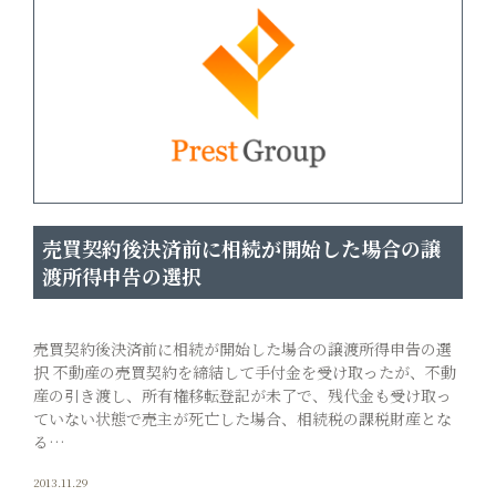
売買契約後決済前に相続が開始した場合の譲
渡所得申告の選択
売買契約後決済前に相続が開始した場合の譲渡所得申告の選
択 不動産の売買契約を締結して手付金を受け取ったが、不動
産の引き渡し、所有権移転登記が未了で、残代金も受け取っ
ていない状態で売主が死亡した場合、相続税の課税財産とな
る…
2013.11.29