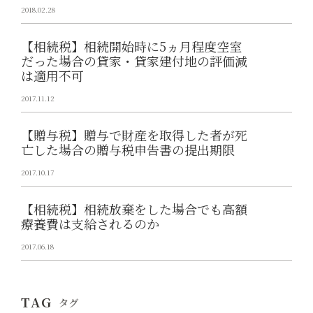
2018.02.28
【相続税】相続開始時に5ヵ月程度空室
だった場合の貸家・貸家建付地の評価減
は適用不可
2017.11.12
【贈与税】贈与で財産を取得した者が死
亡した場合の贈与税申告書の提出期限
2017.10.17
【相続税】相続放棄をした場合でも高額
療養費は支給されるのか
2017.06.18
TAG
タグ