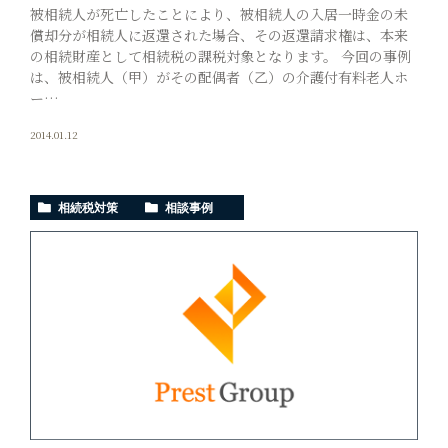
被相続人が死亡したことにより、被相続人の入居一時金の未
償却分が相続人に返還された場合、その返還請求権は、本来
の相続財産として相続税の課税対象となります。 今回の事例
は、被相続人（甲）がその配偶者（乙）の介護付有料老人ホ
ー…
2014.01.12
相続税対策
相談事例