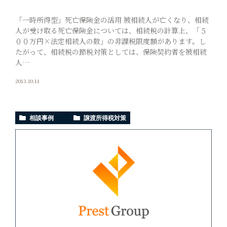
「一時所得型」死亡保険金の活用 被相続人が亡くなり、相続
人が受け取る死亡保険金については、相続税の計算上、「５
００万円×法定相続人の数」の非課税限度額があります。し
たがって、相続税の節税対策としては、保険契約者を被相続
人…
2013.10.11
相談事例
譲渡所得税対策